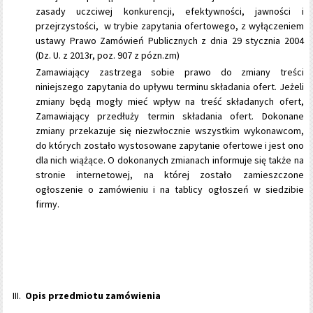
zasady uczciwej konkurencji, efektywności, jawności i
przejrzystości, w trybie zapytania ofertowego, z wyłączeniem
ustawy Prawo Zamówień Publicznych z dnia 29 stycznia 2004
(Dz. U. z 2013r, poz. 907 z pózn.zm)
Zamawiający zastrzega sobie prawo do zmiany treści
niniejszego zapytania do upływu terminu składania ofert. Jeżeli
zmiany będą mogły mieć wpływ na treść składanych ofert,
Zamawiający przedłuży termin składania ofert. Dokonane
zmiany przekazuje się niezwłocznie wszystkim wykonawcom,
do których zostało wystosowane zapytanie ofertowe i jest ono
dla nich wiążące. O dokonanych zmianach informuje się także na
stronie internetowej, na której zostało zamieszczone
ogłoszenie o zamówieniu i na tablicy ogłoszeń w siedzibie
firmy.
Opis przedmiotu zamówienia