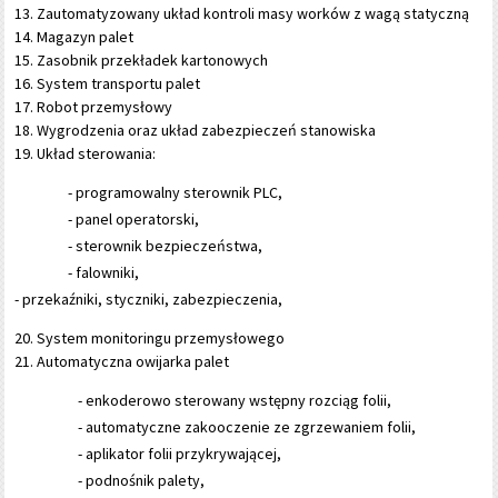
Zautomatyzowany układ kontroli masy worków z wagą statyczną
Magazyn palet
Zasobnik przekładek kartonowych
System transportu palet
Robot przemysłowy
Wygrodzenia oraz układ zabezpieczeń stanowiska
Układ sterowania:
- programowalny sterownik PLC,
- panel operatorski,
- sterownik bezpieczeństwa,
- falowniki,
- przekaźniki, styczniki, zabezpieczenia,
System monitoringu przemysłowego
Automatyczna owijarka palet
- enkoderowo sterowany wstępny rozciąg folii,
- automatyczne zakooczenie ze zgrzewaniem folii,
- aplikator folii przykrywającej,
- podnośnik palety,