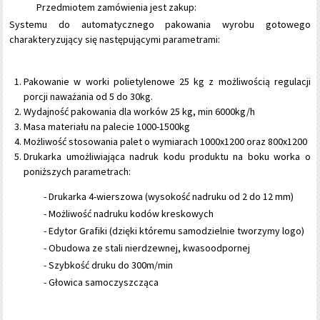
Przedmiotem zamówienia jest zakup:
Systemu do automatycznego pakowania wyrobu gotowego
charakteryzujący się następującymi parametrami:
Pakowanie w worki polietylenowe 25 kg z możliwością regulacji
porcji naważania od 5 do 30kg.
Wydajność pakowania dla worków 25 kg, min 6000kg/h
Masa materiału na palecie 1000-1500kg
Możliwość stosowania palet o wymiarach 1000x1200 oraz 800x1200
Drukarka umożliwiająca nadruk kodu produktu na boku worka o
poniższych parametrach:
- Drukarka 4-wierszowa (wysokość nadruku od 2 do 12 mm)
- Możliwość nadruku kodów kreskowych
- Edytor Grafiki (dzięki któremu samodzielnie tworzymy logo)
- Obudowa ze stali nierdzewnej, kwasoodpornej
- Szybkość druku do 300m/min
- Głowica samoczyszcząca