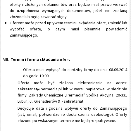
oferty i złożonych dokumentów oraz będzie miał prawo wezwać
do uzupełnienia wymaganych dokumentów, jeżeli nie zostaną
złożone lub będą zawierać błędy.
Oferent może przed upływem terminu składania ofert, zmienić lub
wycofać ofertę, o czym musi pisemnie powiadomić
Zamawiającego.
Termin i forma składania ofert
Oferta musi wpłynąć do siedziby firmy do dnia 08.09.2014
do godz. 10:00.
Oferta może być złożona elektronicznie na adres:
sekretariat@permedia.pl lub w wersji papierowej w siedzibie
firmy: Zakłady Chemiczne „Permedia” Spółka Akcyjna, 20-331
Lublin, ul. Grenadierów 9 - sekretariat
Decyduje data i godzina wpływu oferty do Zamawiającego
(list, email, potwierdzenie dostarczenia osobistego). Oferty
złożone po wskazanym terminie nie będą rozpatrywane.