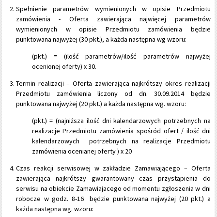
Spełnienie parametrów wymienionych w opisie Przedmiotu
zamówienia - Oferta zawierająca najwięcej parametrów
wymienionych w opisie Przedmiotu zamówienia będzie
punktowana najwyżej (30 pkt.), a każda następna wg wzoru:
(pkt.) = (ilość parametrów/ilość parametrów najwyżej
ocenionej oferty) x 30.
Termin realizacji – Oferta zawierająca najkrótszy okres realizacji
Przedmiotu zamówienia liczony od dn. 30.09.2014 będzie
punktowana najwyżej (20 pkt.) a każda następna wg. wzoru:
(pkt.) = (najniższa ilość dni kalendarzowych potrzebnych na
realizacje Przedmiotu zamówienia spośród ofert / ilość dni
kalendarzowych potrzebnych na realizacje Przedmiotu
zamówienia ocenianej oferty ) x 20
Czas reakcji serwisowej w zakładzie Zamawiającego – Oferta
zawierająca najkrótszy gwarantowany czas przystąpienia do
serwisu na obiekcie Zamawiajacego od momentu zgłoszenia w dni
robocze w godz. 8-16 będzie punktowana najwyżej (20 pkt.) a
każda następna wg. wzoru: