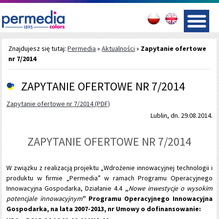
Znajdujesz się tutaj:
Permedia
»
Aktualności
»
Zapytanie ofertowe
nr 7/2014
ZAPYTANIE OFERTOWE NR 7/2014
Zapytanie ofertowe nr 7/2014 (PDF)
Lublin, dn. 29.08.2014.
ZAPYTANIE OFERTOWE NR 7/2014
W związku z realizacją projektu „Wdrożenie innowacyjnej technologii i
produktu w firmie „Permedia” w ramach Programu Operacyjnego
Innowacyjna Gospodarka, Działanie 4.4
„
Nowe inwestycje o wysokim
potencjale innowacyjnym
” Programu Operacyjnego Innowacyjna
Gospodarka, na lata 2007-2013, nr Umowy o dofinansowanie: