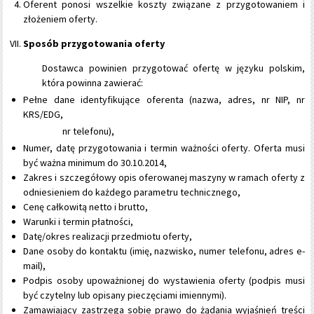
Oferent ponosi wszelkie koszty związane z przygotowaniem i
złożeniem oferty.
Sposób przygotowania oferty
Dostawca powinien przygotować ofertę w języku polskim,
która powinna zawierać:
Pełne dane identyfikujące oferenta (nazwa, adres, nr NIP, nr
KRS/EDG,
nr telefonu),
Numer, datę przygotowania i termin ważności oferty. Oferta musi
być ważna minimum do 30.10.2014,
Zakres i szczegółowy opis oferowanej maszyny w ramach oferty z
odniesieniem do każdego parametru technicznego,
Cenę całkowitą netto i brutto,
Warunki i termin płatności,
Datę/okres realizacji przedmiotu oferty,
Dane osoby do kontaktu (imię, nazwisko, numer telefonu, adres e-
mail),
Podpis osoby upoważnionej do wystawienia oferty (podpis musi
być czytelny lub opisany pieczęciami imiennymi).
Zamawiający zastrzega sobie prawo do żądania wyjaśnień treści