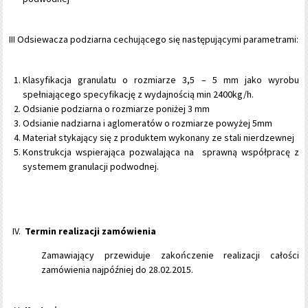
III Odsiewacza podziarna cechującego się następującymi parametrami:
Klasyfikacja granulatu o rozmiarze 3,5 – 5 mm jako wyrobu
spełniającego specyfikację z wydajnością min 2400kg/h.
Odsianie podziarna o rozmiarze poniżej 3 mm
Odsianie nadziarna i aglomeratów o rozmiarze powyżej 5mm
Materiał stykający się z produktem wykonany ze stali nierdzewnej
Konstrukcja wspierająca pozwalająca na sprawną współpracę z
systemem granulacji podwodnej.
Termin realizacji zamówienia
Zamawiający przewiduje zakończenie realizacji całości
zamówienia najpóźniej do 28.02.2015.