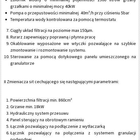
grzałkami o minimalnej mocy 40kW
Pompa o przepustowości minimalnej 40m³/h przy ciśnieniu 5bar
Temperatura wody kontrolowana za pomocą termostatu
Ciągły układ filtracji na poziomie max 150µm.
Rurarz zapewniający poprawną i płynna pracę
Okablowanie wyposażone we wtyczki pozwalające na szybkie
zmontowanie i rozmontowanie systemu.
Sterowanie za pomocą dotykowego panelu umieszczonego na
granulatorze
II Zmieniacza sit cechującego się następującymi parametrami:
Powierzchnia filtracji min. 860cm²
Grzanie min. 18kW
Hydrauliczny system przesuwu
Panel sterujący na obrotowym ramieniu
Łącznik pozwalający na podłączenie z wytłaczarką
Łącznik pozwalający na połączenia z systemem granulacji
podwodnej