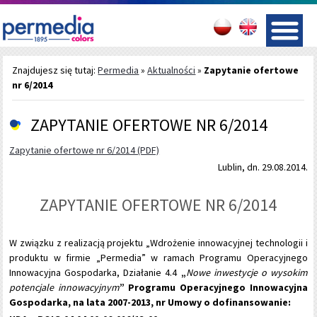
Znajdujesz się tutaj:
Permedia
»
Aktualności
»
Zapytanie ofertowe
nr 6/2014
ZAPYTANIE OFERTOWE NR 6/2014
Zapytanie ofertowe nr 6/2014 (PDF)
Lublin, dn. 29.08.2014.
ZAPYTANIE OFERTOWE NR 6/2014
W związku z realizacją projektu „Wdrożenie innowacyjnej technologii i
produktu w firmie „Permedia” w ramach Programu Operacyjnego
Innowacyjna Gospodarka, Działanie 4.4
„
Nowe inwestycje o wysokim
potencjale innowacyjnym
” Programu Operacyjnego Innowacyjna
Gospodarka, na lata 2007-2013, nr Umowy o dofinansowanie: