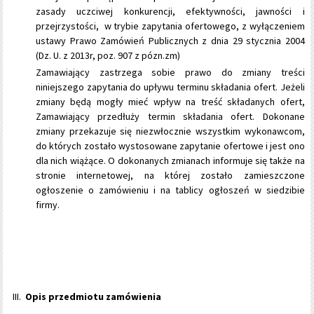
zasady uczciwej konkurencji, efektywności, jawności i
przejrzystości, w trybie zapytania ofertowego, z wyłączeniem
ustawy Prawo Zamówień Publicznych z dnia 29 stycznia 2004
(Dz. U. z 2013r, poz. 907 z pózn.zm)
Zamawiający zastrzega sobie prawo do zmiany treści
niniejszego zapytania do upływu terminu składania ofert. Jeżeli
zmiany będą mogły mieć wpływ na treść składanych ofert,
Zamawiający przedłuży termin składania ofert. Dokonane
zmiany przekazuje się niezwłocznie wszystkim wykonawcom,
do których zostało wystosowane zapytanie ofertowe i jest ono
dla nich wiążące. O dokonanych zmianach informuje się także na
stronie internetowej, na której zostało zamieszczone
ogłoszenie o zamówieniu i na tablicy ogłoszeń w siedzibie
firmy.
Opis przedmiotu zamówienia