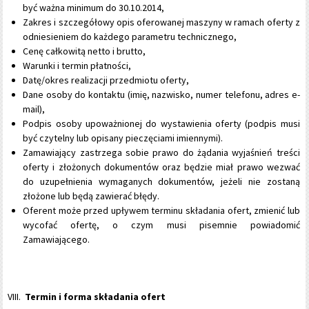
być ważna minimum do 30.10.2014,
Zakres i szczegółowy opis oferowanej maszyny w ramach oferty z
odniesieniem do każdego parametru technicznego,
Cenę całkowitą netto i brutto,
Warunki i termin płatności,
Datę/okres realizacji przedmiotu oferty,
Dane osoby do kontaktu (imię, nazwisko, numer telefonu, adres e-
mail),
Podpis osoby upoważnionej do wystawienia oferty (podpis musi
być czytelny lub opisany pieczęciami imiennymi).
Zamawiający zastrzega sobie prawo do żądania wyjaśnień treści
oferty i złożonych dokumentów oraz będzie miał prawo wezwać
do uzupełnienia wymaganych dokumentów, jeżeli nie zostaną
złożone lub będą zawierać błędy.
Oferent może przed upływem terminu składania ofert, zmienić lub
wycofać ofertę, o czym musi pisemnie powiadomić
Zamawiającego.
Termin i forma składania ofert