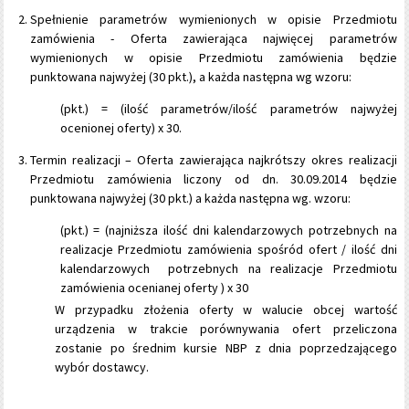
Spełnienie parametrów wymienionych w opisie Przedmiotu
zamówienia - Oferta zawierająca najwięcej parametrów
wymienionych w opisie Przedmiotu zamówienia będzie
punktowana najwyżej (30 pkt.), a każda następna wg wzoru:
(pkt.) = (ilość parametrów/ilość parametrów najwyżej
ocenionej oferty) x 30.
Termin realizacji – Oferta zawierająca najkrótszy okres realizacji
Przedmiotu zamówienia liczony od dn. 30.09.2014 będzie
punktowana najwyżej (30 pkt.) a każda następna wg. wzoru:
(pkt.) = (najniższa ilość dni kalendarzowych potrzebnych na
realizacje Przedmiotu zamówienia spośród ofert / ilość dni
kalendarzowych potrzebnych na realizacje Przedmiotu
zamówienia ocenianej oferty ) x 30
W przypadku złożenia oferty w walucie obcej wartość
urządzenia w trakcie porównywania ofert przeliczona
zostanie po średnim kursie NBP z dnia poprzedzającego
wybór dostawcy.