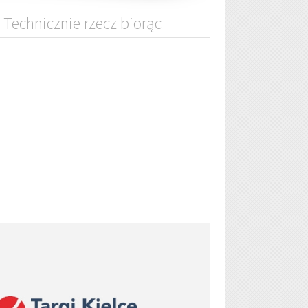
Technicznie rzecz biorąc