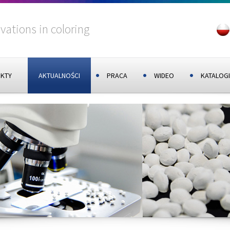
vations in coloring
KTY
AKTUALNOŚCI
PRACA
WIDEO
KATALOGI