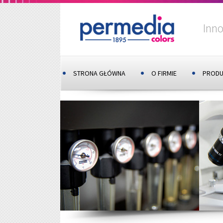
Inno
STRONA GŁÓWNA
O FIRMIE
PRODU