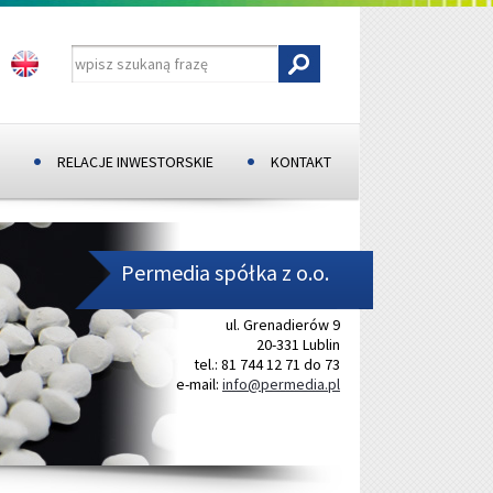
RELACJE INWESTORSKIE
KONTAKT
Permedia spółka z o.o.
ul. Grenadierów 9
20-331 Lublin
tel.: 81 744 12 71 do 73
e-mail:
info@permedia.pl